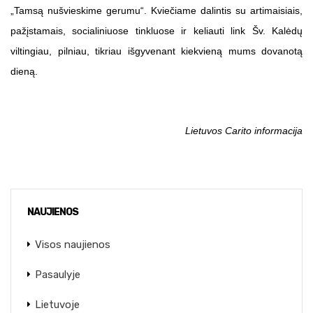
„Tamsą nušvieskime gerumu“. Kviečiame dalintis su artimaisiais,
pažįstamais, socialiniuose tinkluose ir keliauti link Šv. Kalėdų
viltingiau, pilniau, tikriau išgyvenant kiekvieną mums dovanotą
dieną.
Lietuvos Carito informacija
NAUJIENOS
Visos naujienos
Pasaulyje
Lietuvoje