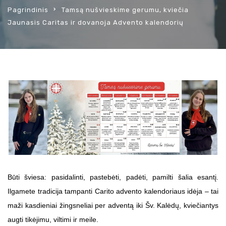
Pagrindinis
Tamsą nušvieskime gerumu, kviečia
Jaunasis Caritas ir dovanoja Advento kalendorių
Būti šviesa: pasidalinti, pastebėti, padėti, pamilti šalia esantį.
Ilgamete tradicija tampanti Carito advento kalendoriaus idėja – tai
maži kasdieniai žingsneliai per adventą iki Šv. Kalėdų, kviečiantys
augti tikėjimu, viltimi ir meile.