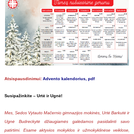
Atsispausdinimui:
Advento kalendorius, pdf
Susipažinkite – Urtė ir Ugnė!
Mes, Sedos Vytauto Mačernio gimnazijos mokinės, Urtė Barkutė ir
Ugnė Budreckytė džiaugiamės galėdamos pasidalinti savo
patirtimi. Esame aktyvios mokyklos ir užmokyklinėse veiklose,