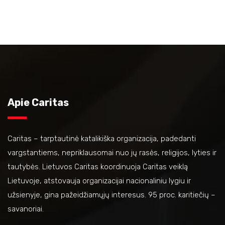
Apie Caritas
Caritas – tarptautinė katalikiška organizacija, padedanti
vargstantiems, nepriklausomai nuo jų rasės, religijos, lyties ir
tautybės. Lietuvos Caritas koordinuoja Caritas veiklą
Lietuvoje, atstovauja organizacijai nacionaliniu lygiu ir
užsienyje, gina pažeidžiamųjų interesus. 95 proc. karitiečių –
savanoriai.