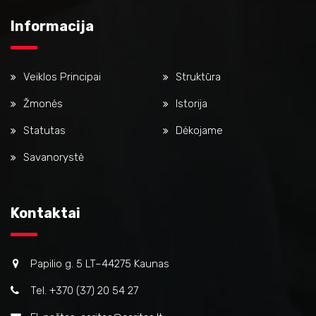
Informacija
Veiklos Principai
Struktūra
Žmonės
Istorija
Statutas
Dėkojame
Savanorystė
Kontaktai
Papilio g. 5 LT–44275 Kaunas
Tel. +370 (37) 20 54 27