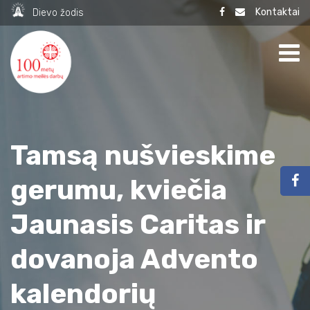
Kontaktai
Dievo žodis
Tamsą nušvieskime
gerumu, kviečia
Jaunasis Caritas ir
dovanoja Advento
kalendorių