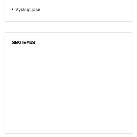
Vyskupijose
SEKITE MUS