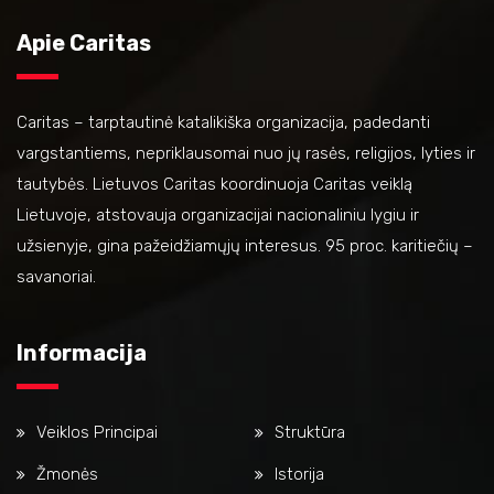
Apie Caritas
Caritas – tarptautinė katalikiška organizacija, padedanti
vargstantiems, nepriklausomai nuo jų rasės, religijos, lyties ir
tautybės. Lietuvos Caritas koordinuoja Caritas veiklą
Lietuvoje, atstovauja organizacijai nacionaliniu lygiu ir
užsienyje, gina pažeidžiamųjų interesus. 95 proc. karitiečių –
savanoriai.
Informacija
Veiklos Principai
Struktūra
Žmonės
Istorija