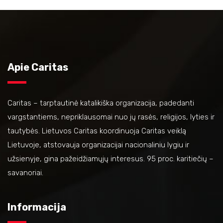
Apie Caritas
Caritas – tarptautinė katalikiška organizacija, padedanti
vargstantiems, nepriklausomai nuo jų rasės, religijos, lyties ir
tautybės. Lietuvos Caritas koordinuoja Caritas veiklą
Lietuvoje, atstovauja organizacijai nacionaliniu lygiu ir
užsienyje, gina pažeidžiamųjų interesus. 95 proc. karitiečių –
savanoriai.
Informacija