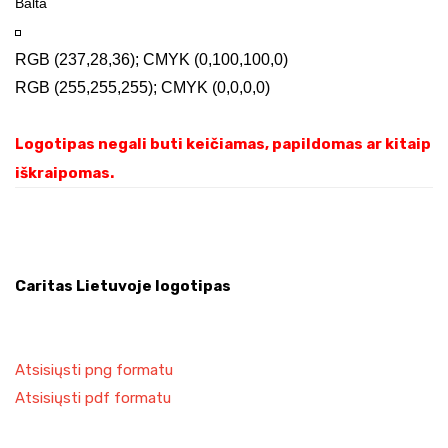
Balta
RGB (237,28,36); CMYK (0,100,100,0)
RGB (255,255,255); CMYK (0,0,0,0)
ogotipas negali buti keičiamas, papildomas ar kitaip
L
iškraipomas.
Caritas Lietuvoje logotipas
Atsisiųsti png formatu
Atsisiųsti pdf formatu