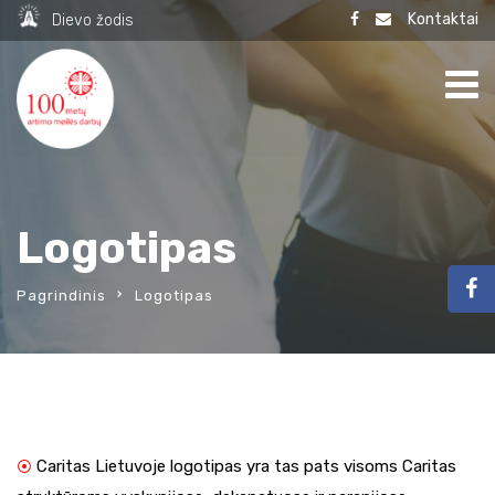
Kontaktai
Dievo žodis
Logotipas
Pagrindinis
Logotipas
Caritas Lietuvoje logotipas yra tas pats visoms Caritas
⦿