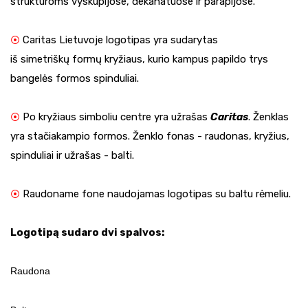
struktūroms vyskupijose, dekanatuose ir parapijose.
Caritas Lietuvoje logotipas yra sudarytas
⦿
iš simetriškų formų kryžiaus, kurio kampus papildo trys
bangelės formos spinduliai.
Po kryžiaus simboliu centre yra užrašas
Caritas
. Ženklas
⦿
yra stačiakampio formos. Ženklo fonas - raudonas, kryžius,
spinduliai ir užrašas - balti.
Raudoname fone naudojamas logotipas su baltu rėmeliu.
⦿
Logotipą sudaro dvi spalvos:
Raudona