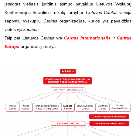
įsteigtas viešasis juridinis asmuo pavaldus Lietuvos Vyskupų
Konferencijos Socialinių reikalų tarnybai.
Lietuvos Caritas
vienija
septynių vyskupijų
Caritas
organizacijas, kurios yra pavaldžios
vietos
vyskupams
.
Taip pat Lietuvos
Caritas
yra
Caritas Internationalis
ir
Caritas
Europa
organizacijų narys.