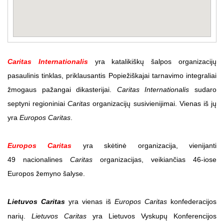
Caritas Internationalis
yra katalikiškų šalpos organizacijų
pasaulinis tinklas, priklausantis Popiežiškajai tarnavimo integraliai
žmogaus pažangai dikasterijai.
Caritas Internationalis
sudaro
septyni regioniniai
Caritas
organizacijų susivienijimai. Vienas iš jų
yra
Europos Caritas
.
Europos Caritas
yra skėtinė organizacija, vienijanti
49 nacionalines
Caritas
organizacijas, veikiančias 46-iose
Europos žemyno šalyse.
Lietuvos Caritas
yra vienas iš
Europos Caritas
konfederacijos
narių.
Lietuvos Caritas
yra Lietuvos Vyskupų Konferencijos