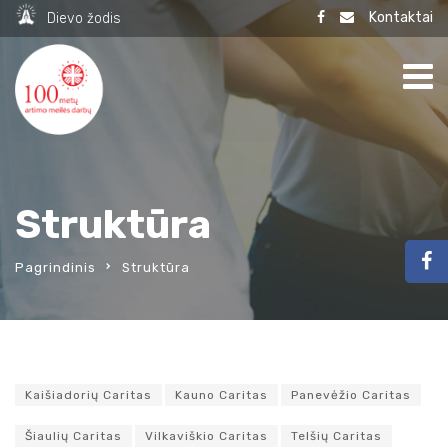
Kontaktai
Dievo žodis
Struktūra
Pagrindinis
Struktūra
Kaišiadorių Caritas
Kauno Caritas
Panevėžio Caritas
Šiaulių Caritas
Vilkaviškio Caritas
Telšių Caritas