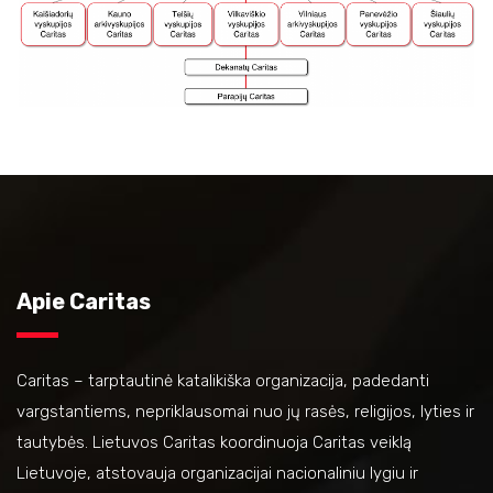
Apie Caritas
Caritas – tarptautinė katalikiška organizacija, padedanti
vargstantiems, nepriklausomai nuo jų rasės, religijos, lyties ir
tautybės. Lietuvos Caritas koordinuoja Caritas veiklą
Lietuvoje, atstovauja organizacijai nacionaliniu lygiu ir