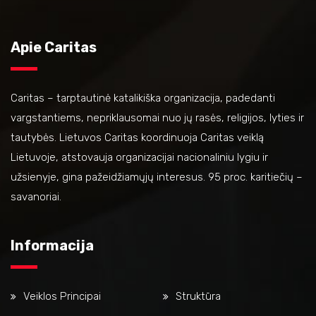
Apie Caritas
Caritas – tarptautinė katalikiška organizacija, padedanti
vargstantiems, nepriklausomai nuo jų rasės, religijos, lyties ir
tautybės. Lietuvos Caritas koordinuoja Caritas veiklą
Lietuvoje, atstovauja organizacijai nacionaliniu lygiu ir
užsienyje, gina pažeidžiamųjų interesus. 95 proc. karitiečių –
savanoriai.
Informacija
Veiklos Principai
Struktūra