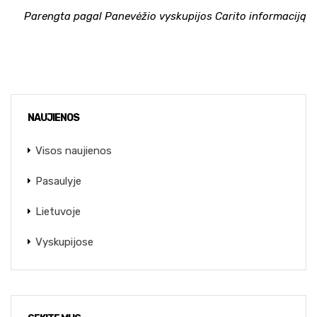
Parengta pagal Panevėžio vyskupijos Carito informaciją
NAUJIENOS
Visos naujienos
Pasaulyje
Lietuvoje
Vyskupijose