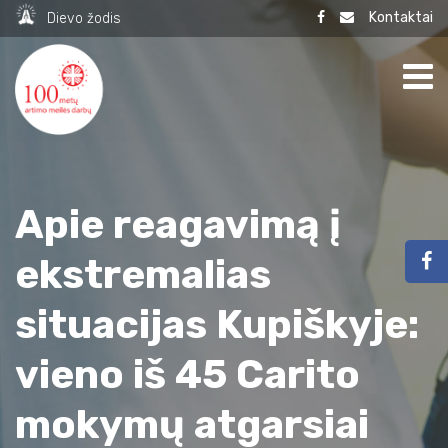
Kontaktai
Dievo žodis
Apie reagavimą į
ekstremalias
situacijas Kupiškyje:
vieno iš 45 Carito
mokymų atgarsiai