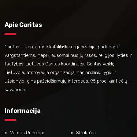
Apie Caritas
Caritas – tarptautinė katalikiška organizacija, padedanti
vargstantiems, nepriklausomai nuo jų rasės, religijos, lyties ir
tautybės. Lietuvos Caritas koordinuoja Caritas veiklą
Lietuvoje, atstovauja organizacijai nacionaliniu lygiu ir
užsienyje, gina pažeidžiamųjų interesus. 95 proc. karitiečių –
savanoriai.
Informacija
Veiklos Principai
Struktūra