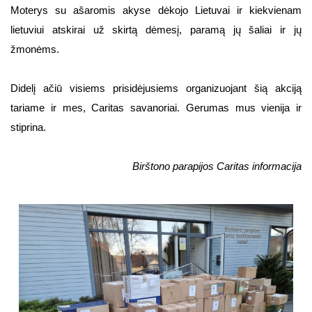
Moterys su ašaromis akyse dėkojo Lietuvai ir kiekvienam
lietuviui atskirai už skirtą dėmesį, paramą jų šaliai ir jų
žmonėms.
Didelį ačiū visiems prisidėjusiems organizuojant šią akciją
tariame ir mes, Caritas savanoriai. Gerumas mus vienija ir
stiprina.
Birštono parapijos Caritas informacija