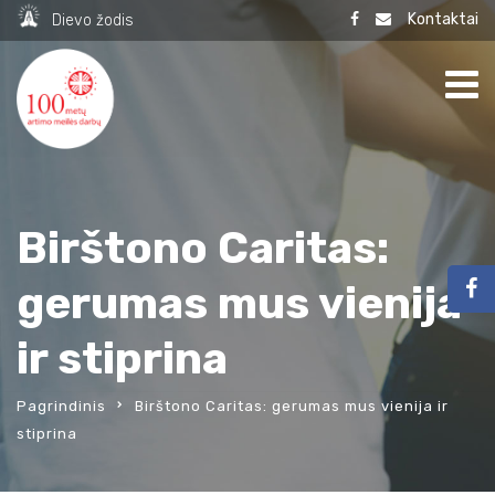
Kontaktai
Dievo žodis
Birštono Caritas:
gerumas mus vienija
ir stiprina
Pagrindinis
Birštono Caritas: gerumas mus vienija ir
stiprina