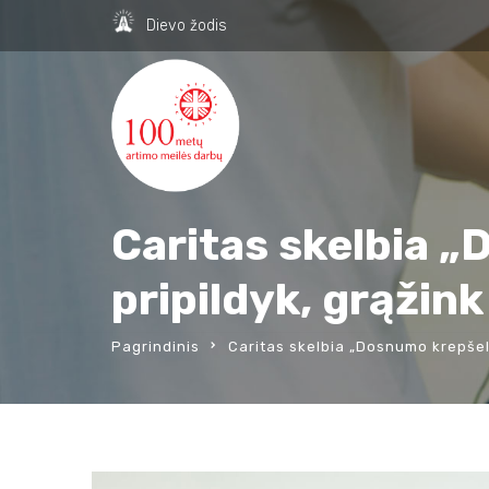
Dievo žodis
Caritas skelbia „
pripildyk, grąžink
Pagrindinis
Caritas skelbia „Dosnumo krepšelio