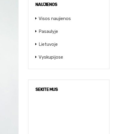
NAUJIENOS
Visos naujienos
Pasaulyje
Lietuvoje
Vyskupijose
SEKITE MUS