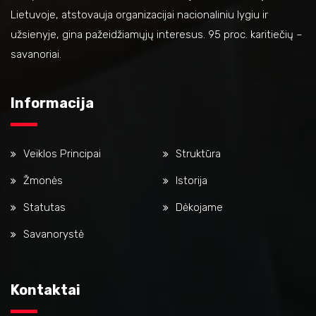
Lietuvoje, atstovauja organizacijai nacionaliniu lygiu ir
užsienyje, gina pažeidžiamųjų interesus. 95 proc. karitiečių –
savanoriai.
Informacija
Veiklos Principai
Struktūra
Žmonės
Istorija
Statutas
Dėkojame
Savanorystė
Kontaktai