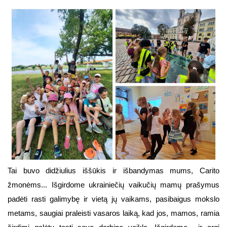
Tai buvo didžiulius iššūkis ir išbandymas mums, Carito
žmonėms... Išgirdome ukrainiečių vaikučių mamų prašymus
padėti rasti galimybę ir vietą jų vaikams, pasibaigus mokslo
metams, saugiai praleisti vasaros laiką, kad jos, mamos, ramia