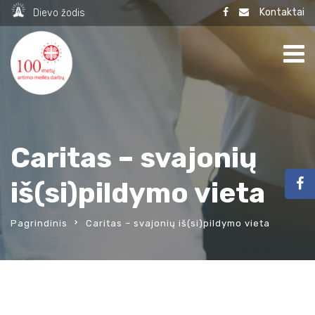
Kontaktai
Dievo žodis
Caritas – svajonių
iš(si)pildymo vieta
Pagrindinis
Caritas – svajonių iš(si)pildymo vieta