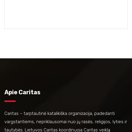
Apie Caritas
Caritas – tarptautinė katalikiška organizacija, padedanti
vargstantiems, nepriklausomai nuo jų rasės, religijos, lyties ir
tautybės. Lietuvos Caritas koordinuoja Caritas veiklą