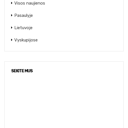
Visos naujienos
Pasaulyje
Lietuvoje
Vyskupijose
SEKITE MUS