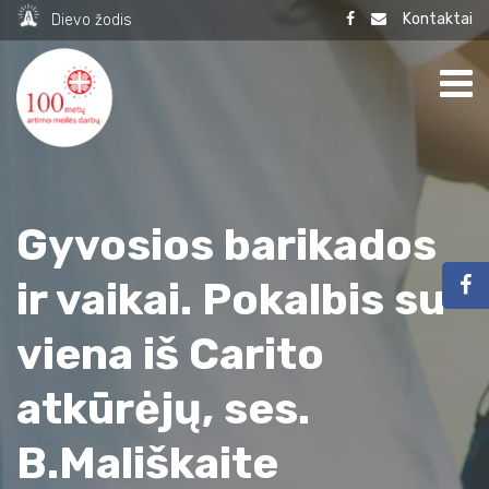
Kontaktai
Dievo žodis
Gyvosios barikados
ir vaikai. Pokalbis su
viena iš Carito
atkūrėjų, ses.
B.Mališkaite