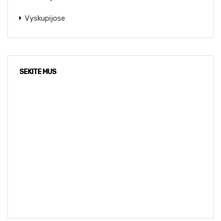
Vyskupijose
SEKITE MUS