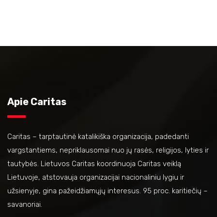
Apie Caritas
Caritas – tarptautinė katalikiška organizacija, padedanti
vargstantiems, nepriklausomai nuo jų rasės, religijos, lyties ir
tautybės. Lietuvos Caritas koordinuoja Caritas veiklą
Lietuvoje, atstovauja organizacijai nacionaliniu lygiu ir
užsienyje, gina pažeidžiamųjų interesus. 95 proc. karitiečių –
savanoriai.