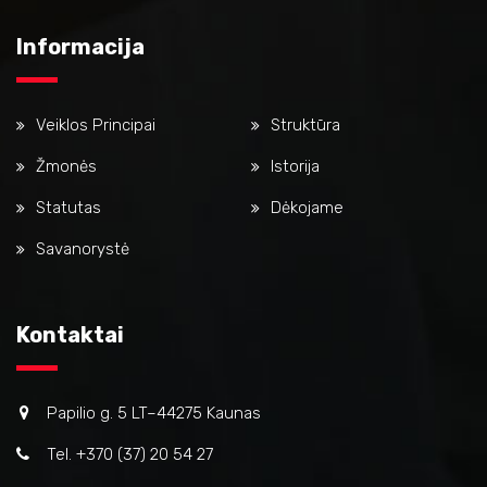
Informacija
Veiklos Principai
Struktūra
Žmonės
Istorija
Statutas
Dėkojame
Savanorystė
Kontaktai
Papilio g. 5 LT–44275 Kaunas
Tel. +370 (37) 20 54 27