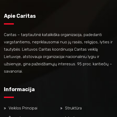
Apie Caritas
Caritas – tarptautinė katalikiška organizacija, padedanti
vargstantiems, nepriklausomai nuo jų rasės, religijos, lyties ir
tautybės. Lietuvos Caritas koordinuoja Caritas veiklą
Lietuvoje, atstovauja organizacijai nacionaliniu lygiu ir
užsienyje, gina pažeidžiamųjų interesus. 95 proc. karitiečių –
savanoriai.
Informacija
Veiklos Principai
Struktūra