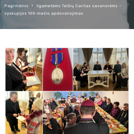
Pagrindinis
Ilgametėms Telšių Caritas savanorėms –
vyskupijos 100-mečio apdovanojimas