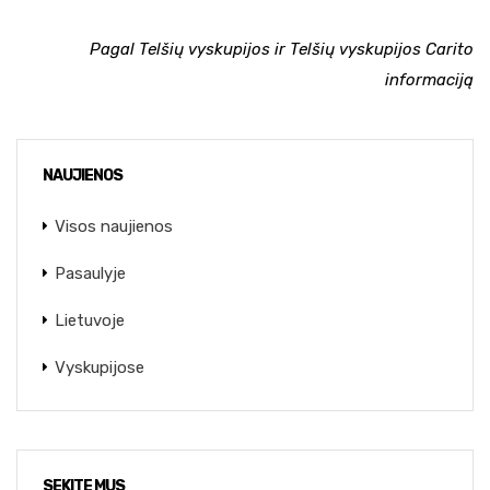
Pagal Telšių vyskupijos ir Telšių vyskupijos Carito
informaciją
NAUJIENOS
Visos naujienos
Pasaulyje
Lietuvoje
Vyskupijose
SEKITE MUS