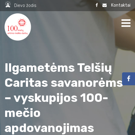
Kontaktai
Dievo žodis
Ilgametėms Telšių
Caritas savanorėms
– vyskupijos 100-
mečio
apdovanojimas