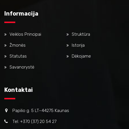
Informacija
Veiklos Principai
Struktūra
Žmonės
Istorija
Statutas
Dėkojame
Savanorystė
Kontaktai
Papilio g. 5 LT–44275 Kaunas
Tel. +370 (37) 20 54 27