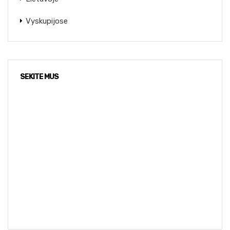
Vyskupijose
SEKITE MUS