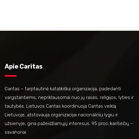
Apie Caritas
Caritas – tarptautinė katalikiška organizacija, padedanti
vargstantiems, nepriklausomai nuo jų rasės, religijos, lyties ir
tautybės. Lietuvos Caritas koordinuoja Caritas veiklą
Lietuvoje, atstovauja organizacijai nacionaliniu lygiu ir
užsienyje, gina pažeidžiamųjų interesus. 95 proc. karitiečių –
savanoriai.