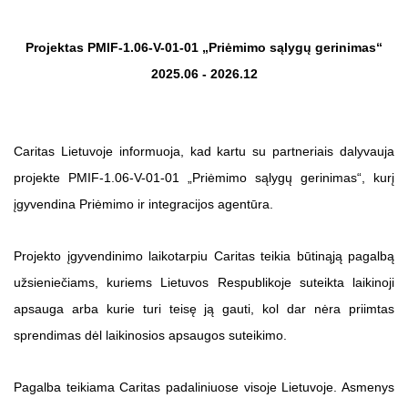
Projektas
PMIF-1.06-V-01-01 „Priėmimo sąlygų gerinimas“
2025.06 - 2026.12
Caritas Lietuvoje informuoja, kad kartu su partneriais dalyvauja
projekte PMIF-1.06-V-01-01 „Priėmimo sąlygų gerinimas“, kurį
įgyvendina Priėmimo ir integracijos agentūra.
Projekto įgyvendinimo laikotarpiu Caritas teikia būtinąją pagalbą
užsieniečiams, kuriems Lietuvos Respublikoje suteikta laikinoji
apsauga arba kurie turi teisę ją gauti, kol dar nėra priimtas
sprendimas dėl laikinosios apsaugos suteikimo.
Pagalba teikiama Caritas padaliniuose visoje Lietuvoje. Asmenys