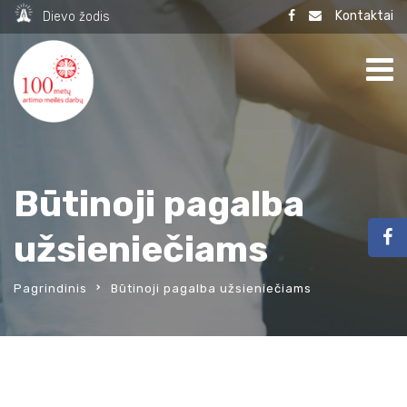
Kontaktai
Dievo žodis
Būtinoji pagalba
užsieniečiams
Pagrindinis
Būtinoji pagalba užsieniečiams