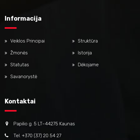
Informacija
Veiklos Principai
Struktūra
Žmonės
Istorija
Statutas
Dėkojame
Savanorystė
Kontaktai
Papilio g. 5 LT–44275 Kaunas
Tel. +370 (37) 20 54 27