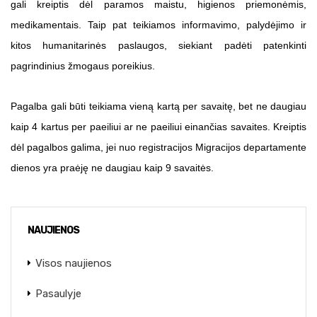
gali kreiptis dėl paramos maistu, higienos priemonėmis,
medikamentais. Taip pat teikiamos informavimo, palydėjimo ir
kitos humanitarinės paslaugos, siekiant padėti patenkinti
pagrindinius žmogaus poreikius.
Pagalba gali būti teikiama vieną kartą per savaitę, bet ne daugiau
kaip 4 kartus per paeiliui ar ne paeiliui einančias savaites. Kreiptis
dėl pagalbos galima, jei nuo registracijos Migracijos departamente
dienos yra praėję ne daugiau kaip 9 savaitės.
NAUJIENOS
Visos naujienos
Pasaulyje