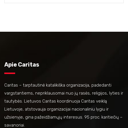
Apie Caritas
Caritas – tarptautinė katalikiška organizacija, padedanti
vargstantiems, nepriklausomai nuo jų rasės, religijos, lyties ir
tautybės. Lietuvos Caritas koordinuoja Caritas veiklą
Lietuvoje, atstovauja organizacijai nacionaliniu lygiu ir
užsienyje, gina pažeidžiamųjų interesus. 95 proc. karitiečių –
savanoriai.