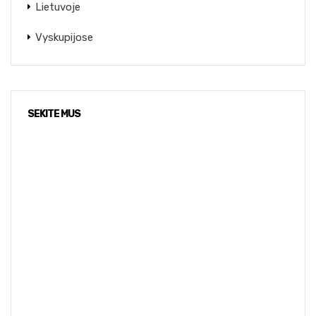
Lietuvoje
Vyskupijose
SEKITE MUS