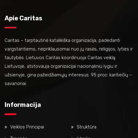
Apie Caritas
Caritas – tarptautinė katalikiška organizacija, padedanti
vargstantiems, nepriklausomai nuo jų rasės, religijos, lyties ir
tautybės. Lietuvos Caritas koordinuoja Caritas veiklą
Lietuvoje, atstovauja organizacijai nacionaliniu lygiu ir
užsienyje, gina pažeidžiamųjų interesus. 95 proc. karitiečių –
savanoriai.
Informacija
Veiklos Principai
Struktūra