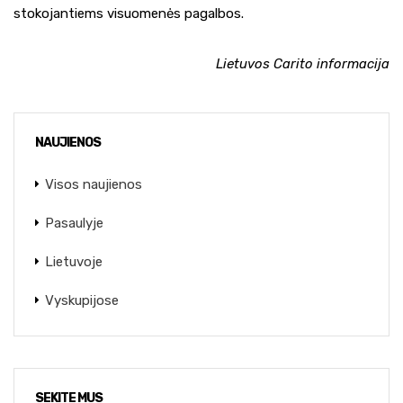
stokojantiems visuomenės pagalbos.
Lietuvos Carito informacija
NAUJIENOS
Visos naujienos
Pasaulyje
Lietuvoje
Vyskupijose
SEKITE MUS