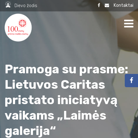
Kontaktai
Dievo žodis
Pramoga su prasme:
Lietuvos Caritas
pristato iniciatyvą
vaikams „Laimės
galerija“