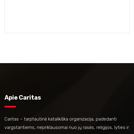
Apie Caritas
Caritas – tarptautinė katalikiška organizacija, padedanti
vargstantiems, nepriklausomai nuo jų rasės, religijos, lyties ir