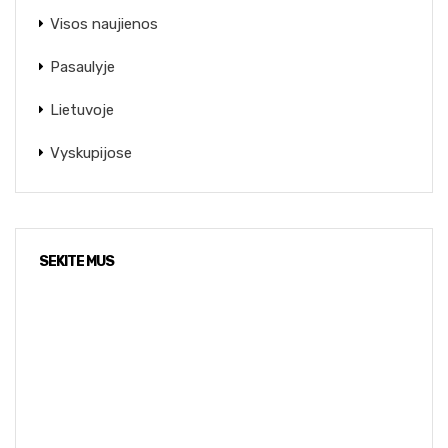
Visos naujienos
Pasaulyje
Lietuvoje
Vyskupijose
SEKITE MUS