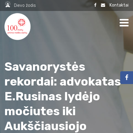
Kontaktai
Dievo žodis
Savanorystės
rekordai: advokatas
E.Rusinas lydėjo
močiutes iki
Aukščiausiojo