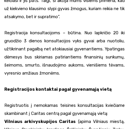
keičiasi ir jis pats. Taigi, ši akcija mums visiems primena, kad
už kiekvieno klausimo slypi gyvas žmogus, kuriam reikia ne tik
atsakymo, bet ir supratimo“.
Registracija konsultacijoms – būtina. Nuo lapkričio 20 iki
gruodžio 3 dienos konsultacijos vyks gyvai arba nuotoliu,
užtikrinant pagalbą net atokiausiai gyvenantiems. Ypatingas
dėmesys bus skiriamas patiriantiems finansinių sunkumų,
šeimoms, smurto, išnaudojimo aukoms, vienišiems tėvams,
vyresnio amžiaus žmonėms.
Registracijos kontaktai pagal gyvenamąją vietą
Registruotis į nemokamas teisines konsultacijas kviečiame
skambinant į Caritas centrą pagal gyvenamąją vietą:
Vilniaus arkivyskupijos Caritas
(apima Vilniaus miestą,