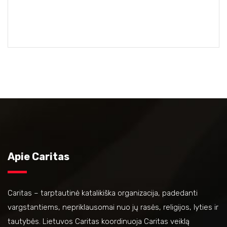
Apie Caritas
Caritas – tarptautinė katalikiška organizacija, padedanti
vargstantiems, nepriklausomai nuo jų rasės, religijos, lyties ir
tautybės. Lietuvos Caritas koordinuoja Caritas veiklą