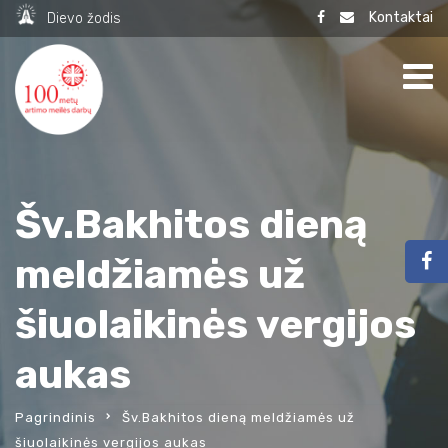
Kontaktai
Dievo žodis
Šv.Bakhitos dieną
meldžiamės už
šiuolaikinės vergijos
aukas
Pagrindinis
Šv.Bakhitos dieną meldžiamės už
šiuolaikinės vergijos aukas