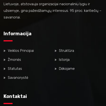
Lietuvoje, atstovauja organizacijai nacionaliniu lygiu ir
užsienyje, gina pažeidžiamųjų interesus. 95 proc. karitiečių –
savanoriai.
Informacija
Veiklos Principai
Struktūra
Žmonės
Istorija
Statutas
Dėkojame
Savanorystė
Kontaktai