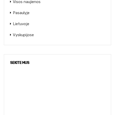
Visos naujienos
Pasaulyje
Lietuvoje
Vyskupijose
SEKITE MUS