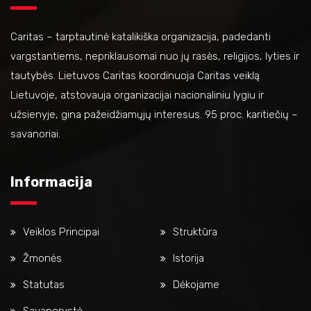
Caritas – tarptautinė katalikiška organizacija, padedanti
vargstantiems, nepriklausomai nuo jų rasės, religijos, lyties ir
tautybės. Lietuvos Caritas koordinuoja Caritas veiklą
Lietuvoje, atstovauja organizacijai nacionaliniu lygiu ir
užsienyje, gina pažeidžiamųjų interesus. 95 proc. karitiečių –
savanoriai.
Informacija
Veiklos Principai
Struktūra
Žmonės
Istorija
Statutas
Dėkojame