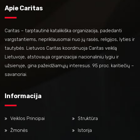
Apie Caritas
Caritas – tarptautinė katalikiška organizacija, padedanti
vargstantiems, nepriklausomai nuo jų rasės, religijos, lyties ir
tautybės. Lietuvos Caritas koordinuoja Caritas veiklą
Lietuvoje, atstovauja organizacijai nacionaliniu lygiu ir
užsienyje, gina pažeidžiamųjų interesus. 95 proc. karitiečių –
savanoriai.
Informacija
Veiklos Principai
Struktūra
Žmonės
Istorija