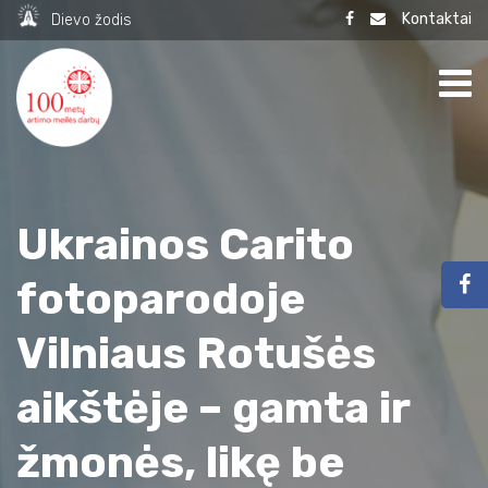
Kontaktai
Dievo žodis
Ukrainos Carito
fotoparodoje
Vilniaus Rotušės
aikštėje – gamta ir
žmonės, likę be