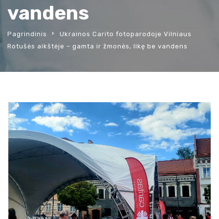
vandens
Pagrindinis
Ukrainos Carito fotoparodoje Vilniaus
Rotušės aikštėje – gamta ir žmonės, likę be vandens