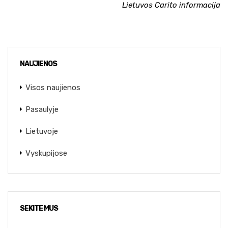
Lietuvos Carito informacija
NAUJIENOS
Visos naujienos
Pasaulyje
Lietuvoje
Vyskupijose
SEKITE MUS