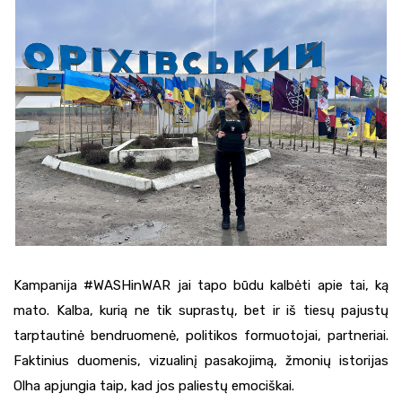
Kampanija #WASHinWAR jai tapo būdu kalbėti apie tai, ką
mato. Kalba, kurią ne tik suprastų, bet ir iš tiesų pajustų
tarptautinė bendruomenė, politikos formuotojai, partneriai.
Faktinius duomenis, vizualinį pasakojimą, žmonių istorijas
Olha apjungia taip, kad jos paliestų emociškai.