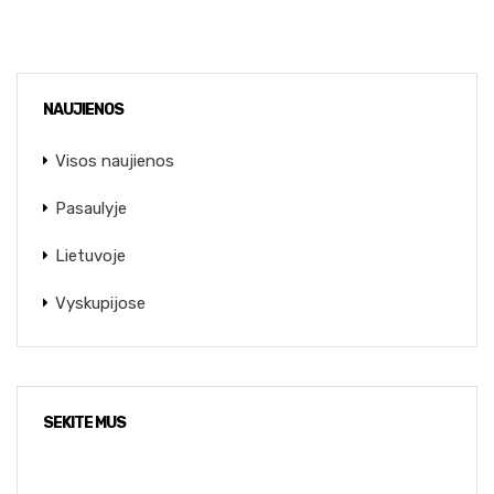
NAUJIENOS
Visos naujienos
Pasaulyje
Lietuvoje
Vyskupijose
SEKITE MUS