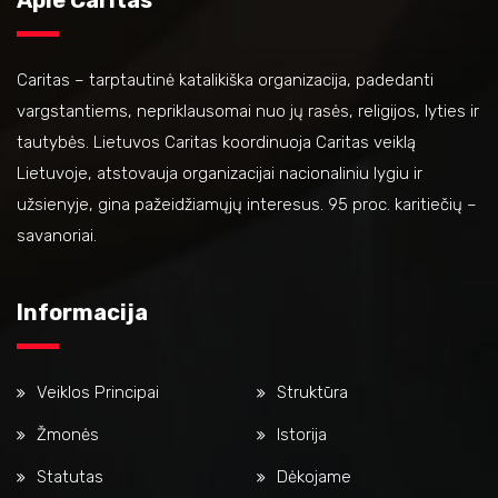
Apie Caritas
Caritas – tarptautinė katalikiška organizacija, padedanti
vargstantiems, nepriklausomai nuo jų rasės, religijos, lyties ir
tautybės. Lietuvos Caritas koordinuoja Caritas veiklą
Lietuvoje, atstovauja organizacijai nacionaliniu lygiu ir
užsienyje, gina pažeidžiamųjų interesus. 95 proc. karitiečių –
savanoriai.
Informacija
Veiklos Principai
Struktūra
Žmonės
Istorija
Statutas
Dėkojame