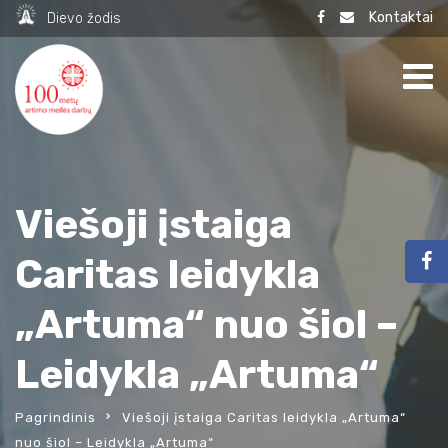
Kontaktai
Dievo žodis
Viešoji įstaiga
Caritas leidykla
„Artuma“ nuo šiol –
Leidykla „Artuma“
Pagrindinis
Viešoji įstaiga Caritas leidykla „Artuma“
nuo šiol – Leidykla „Artuma“