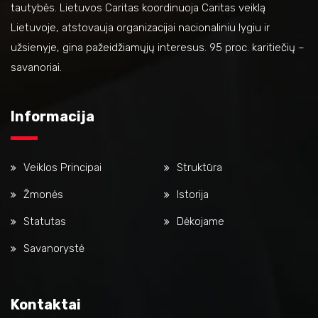
tautybės. Lietuvos Caritas koordinuoja Caritas veiklą
Lietuvoje, atstovauja organizacijai nacionaliniu lygiu ir
užsienyje, gina pažeidžiamųjų interesus. 95 proc. karitiečių –
savanoriai.
Informacija
Veiklos Principai
Struktūra
Žmonės
Istorija
Statutas
Dėkojame
Savanorystė
Kontaktai