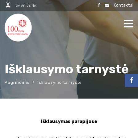
Kontaktai
Dievo žodis
Išklausymo tarnystė
Pagrindinis
Išklausymo tarnystė
Išklausymas parapijose